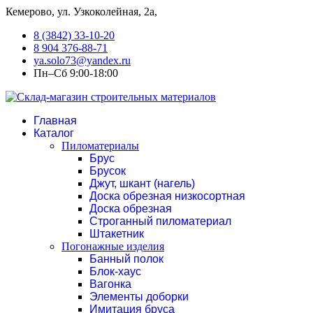
Кемерово, ул. Узкоколейная, 2а,
8 (3842) 33-10-20
8 904 376-88-71
ya.solo73@yandex.ru
Пн–Сб 9:00-18:00
Главная
Каталог
Пиломатериалы
Брус
Брусок
Джут, шкант (нагель)
Доска обрезная низкосортная
Доска обрезная
Строганный пиломатериал
Штакетник
Погонажные изделия
Банный полок
Блок-хаус
Вагонка
Элементы доборки
Имитация бруса