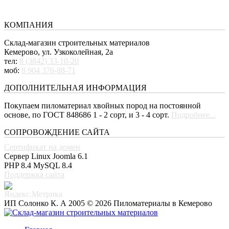
КОМПАНИЯ
Склад-магазин строительных материалов
Кемерово, ул. Узкоколейная, 2а
тел:
8 (3842) 33-10-20
моб:
8 904 376-88-71
ДОПОЛНИТЕЛЬНАЯ ИНФОРМАЦИЯ
Покупаем пиломатериал хвойных пород на постоянной
основе, по ГОСТ 848686 1 - 2 сорт, и 3 - 4 сорт.
Подробнее...
СОПРОВОЖДЕНИЕ САЙТА
Сертификат на домен
Сервер Linux
Joomla 6.1
PHP 8.4
MySQL 8.4
Поддержка сайта
ИП Солонко К. А 2005 © 2026 Пиломатериалы в Кемерово