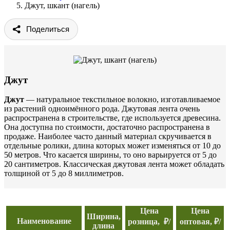
Джут, шкант (нагель)
Поделиться
Джут
Джут
— натуральное текстильное волокно, изготавливаемое
из растений одноимённого рода. Джутовая лента очень
распространена в строительстве, где используется древесина.
Она доступна по стоимости, достаточно распространена в
продаже. Наиболее часто данный материал скручивается в
отдельные ролики, длина которых может изменяться от 10 до
50 метров. Что касается ширины, то оно варьируется от 5 до
20 сантиметров. Классическая джутовая лента может обладать
толщиной от 5 до 8 миллиметров.
Цена
Цена
Ширина,
Наименование
розница, ₽/
оптовая, ₽/
длина