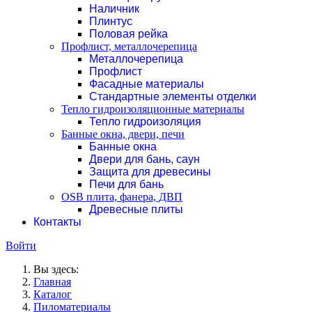
Наличник
Плинтус
Половая рейка
Профлист, металлочерепица
Металлочерепица
Профлист
Фасадные материалы
Стандартные элементы отделки
Тепло гидроизоляционные материалы
Тепло гидроизоляция
Банные окна, двери, печи
Банные окна
Двери для бань, саун
Защита для древесины
Печи для бань
ОSB плита, фанера, ДВП
Древесные плиты
Контакты
Войти
Вы здесь:
Главная
Каталог
Пиломатериалы