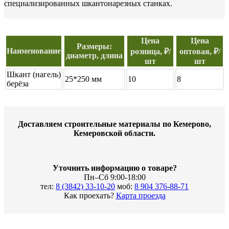
специализированных шкантонарезных станках.
Цена
Цена
Размеры:
Наименование
розница, ₽/
оптовая, ₽/
диаметр, длина
шт
шт
Шкант (нагель)
25*250 мм
10
8
берёза
Доставляем строительные материалы по Кемерово,
Кемеровской области.
Уточнить информацию о товаре?
Пн–Сб 9:00-18:00
тел:
8 (3842) 33-10-20
моб:
8 904 376-88-71
Как проехать?
Карта проезда