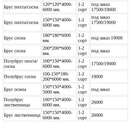
120*120*4000-
1-2
под заказ
Брус пихта/сосна
6000 мм.
сорт
17500/19000
под заказ
150*150*4000-
1-2
Брус пихта/сосна
17500/19000
6000 мм.
сорт
180*180*6000
1-2
Брус сосна
под заказ 19000
мм.
сорт
200*200*6000
1-2
Брус сосна
под заказ
мм.
сорт
Полубрус пихта/
100*150*4000-
1-2
17500/19000
сосна
6000 мм.
сорт
100-150*180-
1-2
Полубрус сосна
19000
200*6000 мм.
сорт
150*150*4000-
1-2
Брус осина
под заказ
5000 мм.
сорт
Полубрус
100*150*4000-
1-2
26000
лиственница
6000 мм.
сорт
150*150*4000-
1-2
Брус лиственница
26000
6000 мм.
сорт