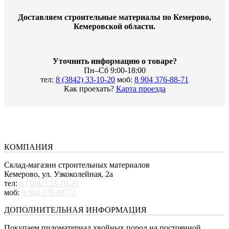
Доставляем строительные материалы по Кемерово,
Кемеровской области.
Уточнить информацию о товаре?
Пн–Сб 9:00-18:00
тел:
8 (3842) 33-10-20
моб:
8 904 376-88-71
Как проехать?
Карта проезда
КОМПАНИЯ
Склад-магазин строительных материалов
Кемерово, ул. Узкоколейная, 2а
тел:
8 (3842) 33-10-20
моб:
8 904 376-88-71
ДОПОЛНИТЕЛЬНАЯ ИНФОРМАЦИЯ
Покупаем пиломатериал хвойных пород на постоянной