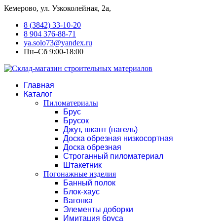
Кемерово, ул. Узкоколейная, 2а,
8 (3842) 33-10-20
8 904 376-88-71
ya.solo73@yandex.ru
Пн–Сб 9:00-18:00
Главная
Каталог
Пиломатериалы
Брус
Брусок
Джут, шкант (нагель)
Доска обрезная низкосортная
Доска обрезная
Строганный пиломатериал
Штакетник
Погонажные изделия
Банный полок
Блок-хаус
Вагонка
Элементы доборки
Имитация бруса