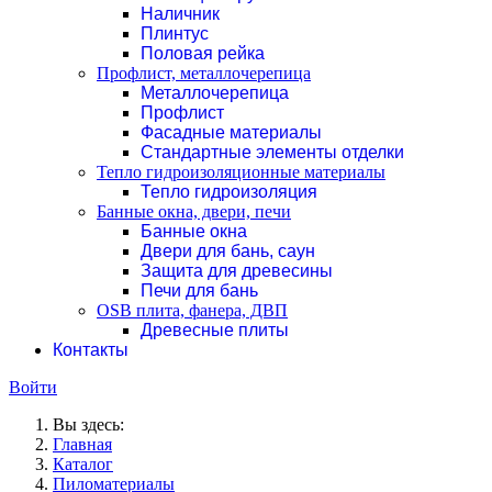
Наличник
Плинтус
Половая рейка
Профлист, металлочерепица
Металлочерепица
Профлист
Фасадные материалы
Стандартные элементы отделки
Тепло гидроизоляционные материалы
Тепло гидроизоляция
Банные окна, двери, печи
Банные окна
Двери для бань, саун
Защита для древесины
Печи для бань
ОSB плита, фанера, ДВП
Древесные плиты
Контакты
Войти
Вы здесь:
Главная
Каталог
Пиломатериалы