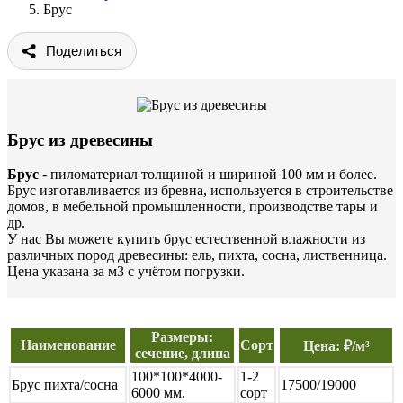
Брус
Поделиться
Брус из древесины
Брус
- пиломатериал толщиной и шириной 100 мм и более.
Брус изготавливается из бревна, используется в строительстве
домов, в мебельной промышленности, производстве тары и
др.
У нас Вы можете купить брус естественной влажности из
различных пород древесины: ель, пихта, сосна, лиственница.
Цена указана за м3 с учётом погрузки.
Размеры:
Наименование
Сорт
Цена: ₽/м³
сечение, длина
100*100*4000-
1-2
Брус пихта/сосна
17500/19000
6000 мм.
сорт