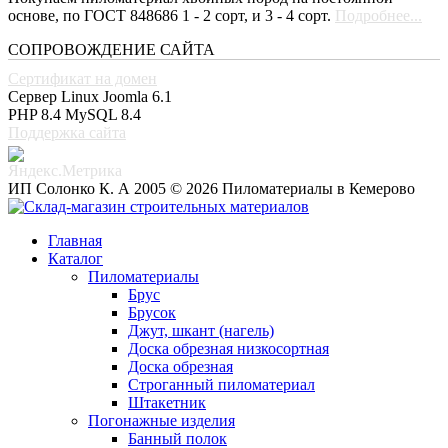
основе, по ГОСТ 848686 1 - 2 сорт, и 3 - 4 сорт.
Подробнее...
СОПРОВОЖДЕНИЕ САЙТА
Сертификат на домен
Сервер Linux
Joomla 6.1
PHP 8.4
MySQL 8.4
Поддержка сайта
ИП Солонко К. А 2005 © 2026 Пиломатериалы в Кемерово
Главная
Каталог
Пиломатериалы
Брус
Брусок
Джут, шкант (нагель)
Доска обрезная низкосортная
Доска обрезная
Строганный пиломатериал
Штакетник
Погонажные изделия
Банный полок